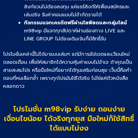
ลิงก์ชวนไม่ต้องลงทุน แค่แชร์ลิงก์ให้เพื่อนสมัครและ
เล่นจริง รับค่าคอมแบบไม่จำกัดรายได้
กิจกรรมแจกเครดิตฟรีผ่านไลฟ์สดและกลุ่มไลน์
m98vip มีแจกทุกสัปดาห์ผ่านช่องทาง LIVE และ
LINE GROUP ไม่ต้องเติมเงินก็มีสิทธิ์รับ
โปรโมชั่นเหล่านี้ไม่ได้มาแบบเล่นๆ แต่มีการอัปเดตและเวียนใหม่
ตลอดเดือน เพื่อให้สมาชิกได้ความคุ้มค่าแบบไม่จำเจ ถ้าคุณเป็น
สายสะสมโปร หรือมือใหม่ที่อยากได้ทุนเสริมก่อนลุย เว็บนี้คือคำ
ตอบที่คนเลือกซ้ำ เพราะทุกโปรมันใช้ได้จริง ไม่ใช่แค่ตัวหนังสือ
หลอกดาว
โปรโมชั่น m98vip รับง่าย ถอนง่าย
เงื่อนไขน้อย ได้จริงทุกยูส มือใหม่ก็ใช้สิทธิ์
ได้แบบไม่งง