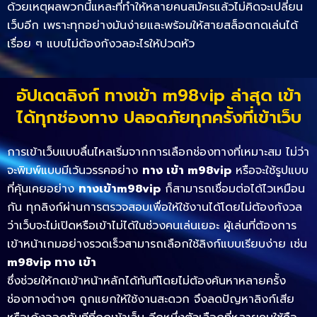
ด้วยเหตุผลพวกนี้แหละที่ทำให้หลายคนสมัครแล้วไม่คิดจะเปลี่ยน
เว็บอีก เพราะทุกอย่างมันง่ายและพร้อมให้สายสล็อตกดเล่นได้
เรื่อย ๆ แบบไม่ต้องกังวลอะไรให้ปวดหัว
อัปเดตลิงก์ ทางเข้า m98vip ล่าสุด เข้า
ได้ทุกช่องทาง ปลอดภัยทุกครั้งที่เข้าเว็บ
การเข้าเว็บแบบลื่นไหลเริ่มจากการเลือกช่องทางที่เหมาะสม ไม่ว่า
จะพิมพ์แบบมีเว้นวรรคอย่าง
ทาง เข้า m98vip
หรือจะใช้รูปแบบ
ที่คุ้นเคยอย่าง
ทางเข้าm98vip
ก็สามารถเชื่อมต่อได้ไวเหมือน
กัน ทุกลิงก์ผ่านการตรวจสอบเพื่อให้ใช้งานได้โดยไม่ต้องกังวล
ว่าเว็บจะไม่เปิดหรือเข้าไม่ได้ในช่วงคนเล่นเยอะ ผู้เล่นที่ต้องการ
เข้าหน้าเกมอย่างรวดเร็วสามารถเลือกใช้ลิงก์แบบเรียบง่าย เช่น
m98vip ทาง เข้า
ซึ่งช่วยให้กดเข้าหน้าหลักได้ทันทีโดยไม่ต้องค้นหาหลายครั้ง
ช่องทางต่างๆ ถูกแยกให้ใช้งานสะดวก จึงลดปัญหาลิงก์เสีย