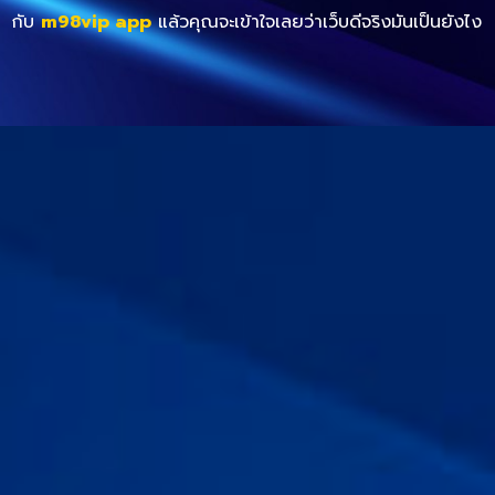
กับ
m98vip app
แล้วคุณจะเข้าใจเลยว่าเว็บดีจริงมันเป็นยังไง