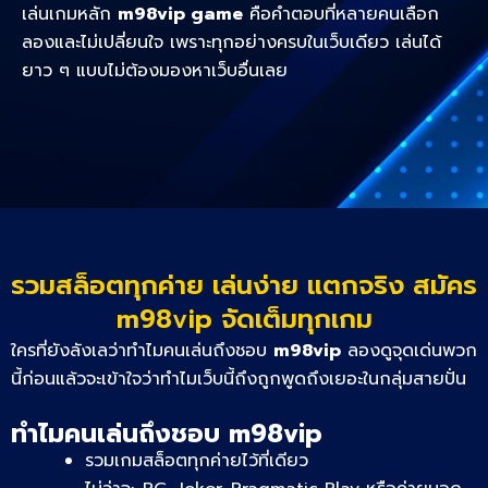
เล่นเกมหลัก
m98vip game
คือคำตอบที่หลายคนเลือก
ลองและไม่เปลี่ยนใจ เพราะทุกอย่างครบในเว็บเดียว เล่นได้
ยาว ๆ แบบไม่ต้องมองหาเว็บอื่นเลย
รวมสล็อตทุกค่าย เล่นง่าย แตกจริง สมัคร
m98vip จัดเต็มทุกเกม
ใครที่ยังลังเลว่าทำไมคนเล่นถึงชอบ
m98vip
ลองดูจุดเด่นพวก
นี้ก่อนแล้วจะเข้าใจว่าทำไมเว็บนี้ถึงถูกพูดถึงเยอะในกลุ่มสายปั่น
ทำไมคนเล่นถึงชอบ m98vip
รวมเกมสล็อตทุกค่ายไว้ที่เดียว