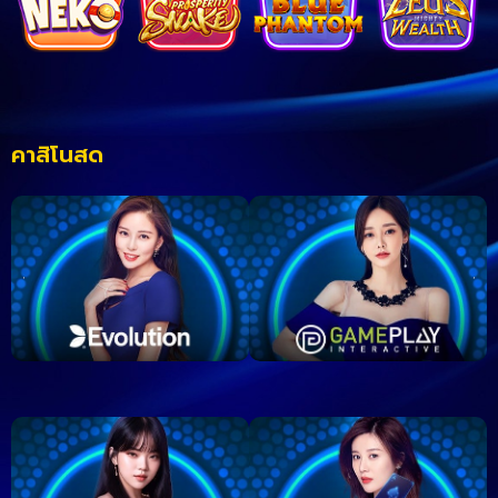
คาสิโนสด