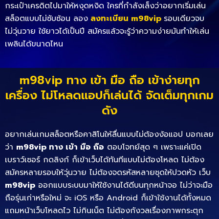
กระเป๋าเครดิตไปมาให้หงุดหงิด ใครที่กำลังเล็งว่าอยากเริ่มเล่น
สล็อตแบบไม่ซับซ้อน ลอง
ลงทะเบียน m98vip
รอบเดียวจบ
ไม่วุ่นวาย ใช้ยาวได้เป็นปี สมัครแล้วจะรู้ว่าความง่ายมันทำให้เล่น
เพลินได้ขนาดไหน
m98vip ทาง เข้า มือ ถือ เข้าง่ายทุก
เครื่อง ไม่โหลดแอปก็เล่นได้ จัดเต็มทุกเกม
ดัง
อยากเล่นเกมสล็อตหรือคาสิโนให้ลื่นแบบไม่ต้องง้อแอป บอกเลย
ว่า
m98vip ทาง เข้า มือ ถือ
ตอบโจทย์สุด ๆ เพราะแค่เปิด
เบราว์เซอร์ กดลิงก์ ก็เข้าเว็บได้ทันทีแบบไม่ต้องโหลด ไม่ต้อง
สมัครหลายรอบให้วุ่นวาย ไม่ต้องจดรหัสหลายชุดให้ปวดหัว เว็บ
m98vip
ออกแบบระบบมาให้ใช้งานได้ดีบนทุกหน้าจอ ไม่ว่าจะมือ
ถือรุ่นเก่าหรือใหม่ จะ iOS หรือ Android ก็เข้าใช้งานได้ทั้งหมด
แถมหน้าเว็บโหลดไว ไม่กินเน็ต ไม่ต้องกังวลเรื่องภาพกระตุก