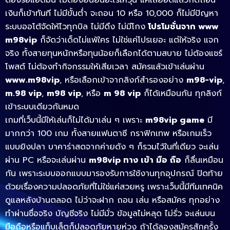
เงินก็เข้าทันที ไม่มีขั้นต่ำ จะถอน 10 หรือ 10,000 ก็ไม่มีปัญหา
ระบบออโต้จัดให้ไวทุกบิล ไม่มีดึง ไม่มีโกง
โปรโมชั่นจาก www
m98vip
ก็จัดว่าเด็ดไม่แพ้ใคร ไม่ใช่แค่โปรเยอะ แต่ให้จริง แจก
จริง ทั้งสายทุนหนักหรือทุนน้อยก็เลือกได้ตามสบาย ไม่ต้องแชร์
โพสต์ ไม่ต้องทำกิจกรรมให้เสียเวลา สมัครแล้วเข้าเล่นผ่าน
www.m98vip
, หรือเลือกเข้าจากลิงก์สำรองอย่าง
m98-vip
,
m.98 vip
,
m98 vip
, หรือ
m 98 vip
ก็ได้เหมือนกัน ทุกลิงก์
เข้าระบบเดียวกันหมด
เกมที่เว็บนี้มีให้เล่นก็ไม่ได้มาเล่น ๆ เพราะ
m98vip game
มี
มากกว่า 100 เกม ทั้งสายแฟนตาซี กราฟิกเทพ หรือเกมเร็ว
แบบยิงปลา บาคาร่าสดจากค่ายดัง ๆ ก็รวมไว้ในที่เดียว จะเล่น
ผ่าน PC หรือจะเล่นผ่าน
m98vip ทาง เข้า มือ ถือ
ก็ลื่นเหมือน
กัน เพราะระบบออกแบบมารองรับการใช้งานทุกอุปกรณ์ ปิดท้าย
ด้วยเรื่องความปลอดภัยที่ไม่ใช่แค่สวยหรู เพราะเว็บนี้มีทีมเทคนิค
ดูแลหลังบ้านตลอด ไม่ว่าจะฝาก ถอน เล่น หรือสมัคร ทุกอย่าง
ทำผ่านชื่อจริง บัญชีจริง ไม่มีมั่ว ข้อมูลไม่หลุด ไม่รั่ว จะเล่นบน
มือถือหรือแท็บเล็ตก็ปลอดภัยหายห่วง ถ้าได้ลองสมัครสักครั้ง