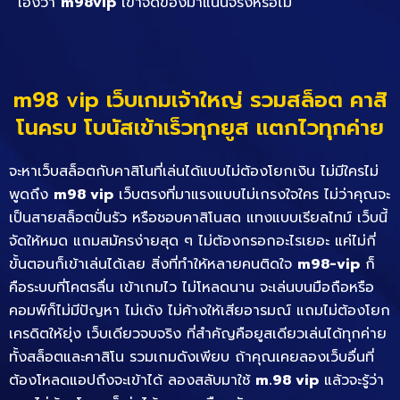
เองว่า
m98vip
เขาจัดของมาแน่นจริงหรือไม่
m98 vip เว็บเกมเจ้าใหญ่ รวมสล็อต คาสิ
โนครบ โบนัสเข้าเร็วทุกยูส แตกไวทุกค่าย
จะหาเว็บสล็อตกับคาสิโนที่เล่นได้แบบไม่ต้องโยกเงิน ไม่มีใครไม่
พูดถึง
m98 vip
เว็บตรงที่มาแรงแบบไม่เกรงใจใคร ไม่ว่าคุณจะ
เป็นสายสล็อตปั่นรัว หรือชอบคาสิโนสด แทงแบบเรียลไทม์ เว็บนี้
จัดให้หมด แถมสมัครง่ายสุด ๆ ไม่ต้องกรอกอะไรเยอะ แค่ไม่กี่
ขั้นตอนก็เข้าเล่นได้เลย สิ่งที่ทำให้หลายคนติดใจ
m98-vip
ก็
คือระบบที่โคตรลื่น เข้าเกมไว ไม่โหลดนาน จะเล่นบนมือถือหรือ
คอมพ์ก็ไม่มีปัญหา ไม่เด้ง ไม่ค้างให้เสียอารมณ์ แถมไม่ต้องโยก
เครดิตให้ยุ่ง เว็บเดียวจบจริง ที่สำคัญคือยูสเดียวเล่นได้ทุกค่าย
ทั้งสล็อตและคาสิโน รวมเกมดังเพียบ ถ้าคุณเคยลองเว็บอื่นที่
ต้องโหลดแอปถึงจะเข้าได้ ลองสลับมาใช้
m.98 vip
แล้วจะรู้ว่า