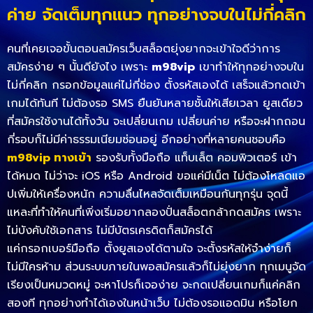
ค่าย จัดเต็มทุกแนว ทุกอย่างจบในไม่กี่คลิก
คนที่เคยเจอขั้นตอนสมัครเว็บสล็อตยุ่งยากจะเข้าใจดีว่าการ
สมัครง่าย ๆ นั้นดียังไง เพราะ
m98vip
เขาทำให้ทุกอย่างจบใน
ไม่กี่คลิก กรอกข้อมูลแค่ไม่กี่ช่อง ตั้งรหัสเองได้ เสร็จแล้วกดเข้า
เกมได้ทันที ไม่ต้องรอ SMS ยืนยันหลายชั้นให้เสียเวลา ยูสเดียว
ที่สมัครใช้งานได้ทั้งวัน จะเปลี่ยนเกม เปลี่ยนค่าย หรือจะฝากถอน
กี่รอบก็ไม่มีค่าธรรมเนียมซ่อนอยู่ อีกอย่างที่หลายคนชอบคือ
m98vip ทางเข้า
รองรับทั้งมือถือ แท็บเล็ต คอมพิวเตอร์ เข้า
ได้หมด ไม่ว่าจะ iOS หรือ Android ขอแค่มีเน็ต ไม่ต้องโหลดแอ
ปเพิ่มให้เครื่องหนัก ความลื่นไหลจัดเต็มเหมือนกันทุกรุ่น จุดนี้
แหละที่ทำให้คนที่เพิ่งเริ่มอยากลองปั่นสล็อตกล้ากดสมัคร เพราะ
ไม่บังคับใช้เอกสาร ไม่มีบัตรเครดิตก็สมัครได้
แค่กรอกเบอร์มือถือ ตั้งยูสเองได้ตามใจ จะตั้งรหัสให้จำง่ายก็
ไม่มีใครห้าม ส่วนระบบภายในพอสมัครแล้วก็ไม่ยุ่งยาก ทุกเมนูจัด
เรียงเป็นหมวดหมู่ จะหาโปรก็เจอง่าย จะกดเปลี่ยนเกมก็แค่คลิก
สองที ทุกอย่างทำได้เองในหน้าเว็บ ไม่ต้องรอแอดมิน หรือโยก