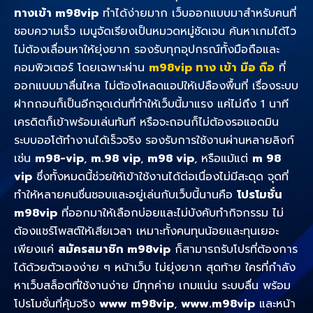
ทางเข้า m98vip
ทำได้ง่ายมาก เว็บออกแบบมาสำหรับคนที่
ชอบความเร็ว เมนูจัดเรียงเป็นหมวดหมู่ชัดเจน ค้นหาเกมได้ไว
ไม่ต้องเลื่อนหาให้ยุ่งยาก รองรับทุกอุปกรณ์ทั้งมือถือและ
คอมพิวเตอร์ โดยเฉพาะผ่าน
m98vip ทาง เข้า มือ ถือ
ที่
ออกแบบมาลื่นไหล ไม่ต้องโหลดแอปให้เปลืองพื้นที่ เรื่องระบบ
ฝากถอนก็เป็นอีกจุดเด่นที่ทำให้เว็บนี้มาแรง แค่ไม่ถึง 1 นาที
เครดิตก็เข้าพร้อมเล่นทันที หรือจะถอนก็ไม่ต้องรอแอดมิน
ระบบออโต้ทำงานได้เร็วจริง รองรับการใช้งานผ่านหลายลิงก์
เช่น
m98-vip
,
m.98 vip
,
m98 vip
, หรือแม้แต่
m 98
vip
ซึ่งทั้งหมดนี้ช่วยให้เข้าใช้งานได้ต่อเนื่องไม่มีสะดุด จุดที่
ทำให้หลายคนชื่นชอบและอยู่เล่นกับเว็บนี้นานคือ
โปรโมชั่น
m98vip
ที่ออกมาให้เลือกบ่อยและไม่บังคับทำกิจกรรม ไม่
ต้องแชร์โพสต์ให้เสียเวลา เหมาะทั้งคนทุนน้อยและทุนเยอะ
เพียงแค่
สมัครสมาชิก m98vip
ก็สามารถรับโปรที่ต้องการ
ได้ด้วยตัวเองง่าย ๆ หน้าเว็บ ไม่ยุ่งยาก สุดท้าย ใครที่กำลัง
หาเว็บสล็อตที่ใช้งานง่าย มีทุกค่าย เกมแน่น ระบบลื่น พร้อม
โปรโมชั่นที่คุ้มจริง
www m98vip
,
www.m98vip
และหน้า