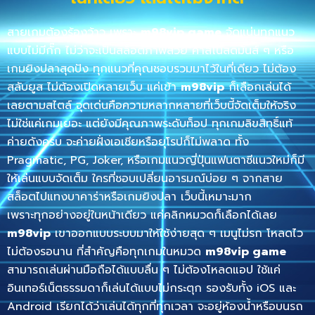
สายเกมต้องร้องว้าว เพราะ
m98vip game
จัดแน่นทุกแนว
แบบไม่มีกั๊ก ไม่ว่าจะเป็นสล็อตภาพสวย คาสิโนสดมันส์ ๆ หรือ
เกมยิงปลาสุดปัง ทุกแนวที่คุณชอบรวมมาไว้ในที่เดียว ไม่ต้อง
สลับยูส ไม่ต้องเปิดหลายเว็บ แค่เข้า
m98vip
ก็เลือกเล่นได้
เลยตามสไตล์ จุดเด่นคือความหลากหลายที่เว็บนี้จัดเต็มให้จริง
ไม่ใช่แค่เกมเยอะ แต่ยังมีคุณภาพระดับท็อป ทุกเกมลิขสิทธิ์แท้
ค่ายดังครบ จะค่ายฝั่งเอเชียหรือยุโรปก็ไม่พลาด ทั้ง
Pragmatic, PG, Joker, หรือเกมแนวญี่ปุ่นแฟนตาซีแนวใหม่ก็มี
ให้เล่นแบบจัดเต็ม ใครที่ชอบเปลี่ยนอารมณ์บ่อย ๆ จากสาย
สล็อตไปแทงบาคาร่าหรือเกมยิงปลา เว็บนี้เหมาะมาก
เพราะทุกอย่างอยู่ในหน้าเดียว แค่คลิกหมวดก็เลือกได้เลย
m98vip
เขาออกแบบระบบมาให้ใช้ง่ายสุด ๆ เมนูไม่รก โหลดไว
ไม่ต้องรอนาน ที่สำคัญคือทุกเกมในหมวด
m98vip game
สามารถเล่นผ่านมือถือได้แบบลื่น ๆ ไม่ต้องโหลดแอป ใช้แค่
อินเทอร์เน็ตธรรมดาก็เล่นได้แบบไม่กระตุก รองรับทั้ง iOS และ
Android เรียกได้ว่าเล่นได้ทุกที่ทุกเวลา จะอยู่ห้องน้ำหรือบนรถ