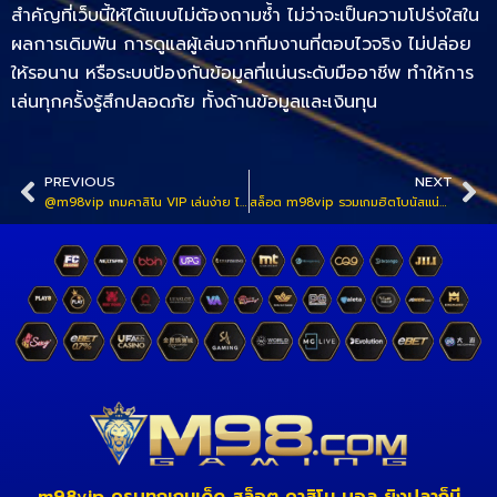
สำคัญที่เว็บนี้ให้ได้แบบไม่ต้องถามซ้ำ ไม่ว่าจะเป็นความโปร่งใสใน
ผลการเดิมพัน การดูแลผู้เล่นจากทีมงานที่ตอบไวจริง ไม่ปล่อย
ให้รอนาน หรือระบบป้องกันข้อมูลที่แน่นระดับมืออาชีพ ทำให้การ
เล่นทุกครั้งรู้สึกปลอดภัย ทั้งด้านข้อมูลและเงินทุน
Prev
Ne
PREVIOUS
NEXT
@m98vip เกมคาสิโน VIP เล่นง่าย ได้จริง พร้อมโบนัสสุดปัง
สล็อต m98vip รวมเกมฮิตโบนัสแน่น แจ็คพอตแตกไม่ยั้ง จ่ายไวสุดๆ
m98vip ครบทุกเกมเด็ด สล็อต คาสิโน บอล ยิงปลาก็มี