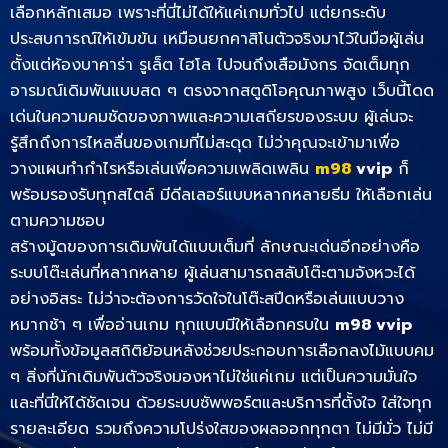
เลือกหลักเสมอ เพราะที่นี่ไม่ได้ให้แค่เกมทั่วไป แต่ยกระดับ
ประสบการณ์ให้เข้มข้น เหมือนยกคาสิโนตัวจริงมาไว้ในมือผู้เล่น
ตั้งแต่ห้องบาคาร่า รูเล็ต ไฮโล ไปจนถึงเสือมังกร จัดเต็มทุก
อารมณ์เดิมพันแบบสด ๆ ตรงจากสตูดิโอคุณภาพสูง เว็บนี้โดด
เด่นในความคมชัดของภาพและความเสถียรของระบบ ผู้เล่นจะ
รู้สึกถึงการไหลลื่นของเกมที่ไม่สะดุด ไม่ว่าคุณจะเข้ามาเพื่อ
วางแผนทำกำไรหรือเล่นเพื่อความเพลิดเพลิน
m98
vvip
ก็
พร้อมรองรับทุกสไตล์ มีดีลเลอร์แบบหลากหลายธีม ให้เลือกเล่น
ตามความชอบ
สร้างมู้ดของการเดิมพันได้แบบเต็มที่ ลักษณะเด่นอีกอย่างคือ
ระบบโต๊ะเล่นที่หลากหลาย ผู้เล่นสามารถสลับโต๊ะตามจังหวะได้
อย่างอิสระ ไม่ว่าจะต้องการวัดใจในโต๊ะสปีดหรือเล่นแบบวาง
หมากช้า ๆ เพื่ออ่านเกม ทุกแบบมีให้เลือกครบใน
m98 vvip
พร้อมทั้งข้อมูลสถิติย้อนหลังช่วยประกอบการเลือกลงไม้แบบคม
ๆ สิ่งที่นักเดิมพันตัวจริงมองหาไม่ใช่แค่เกม แต่เป็นความมั่นใจ
และที่นี่ให้ได้ชัดเจน ด้วยระบบซัพพอร์ตและบริการที่ตั้งใจ ใส่ใจทุก
รายละเอียด รวมถึงความโปร่งใสของผลออกทุกตา ไม่มีมั่ว ไม่มี