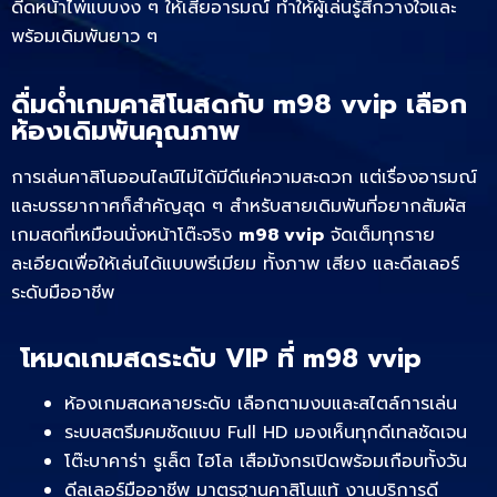
ดีดหน้าไพ่แบบงง ๆ ให้เสียอารมณ์ ทำให้ผู้เล่นรู้สึกวางใจและ
พร้อมเดิมพันยาว ๆ
ดื่มด่ำเกมคาสิโนสดกับ m98 vvip เลือก
ห้องเดิมพันคุณภาพ
การเล่นคาสิโนออนไลน์ไม่ได้มีดีแค่ความสะดวก แต่เรื่องอารมณ์
และบรรยากาศก็สำคัญสุด ๆ สำหรับสายเดิมพันที่อยากสัมผัส
เกมสดที่เหมือนนั่งหน้าโต๊ะจริง
m98 vvip
จัดเต็มทุกราย
ละเอียดเพื่อให้เล่นได้แบบพรีเมียม ทั้งภาพ เสียง และดีลเลอร์
ระดับมืออาชีพ
โหมดเกมสดระดับ VIP ที่ m98 vvip
ห้องเกมสดหลายระดับ เลือกตามงบและสไตล์การเล่น
ระบบสตรีมคมชัดแบบ Full HD มองเห็นทุกดีเทลชัดเจน
โต๊ะบาคาร่า รูเล็ต ไฮโล เสือมังกรเปิดพร้อมเกือบทั้งวัน
ดีลเลอร์มืออาชีพ มาตรฐานคาสิโนแท้ งานบริการดี